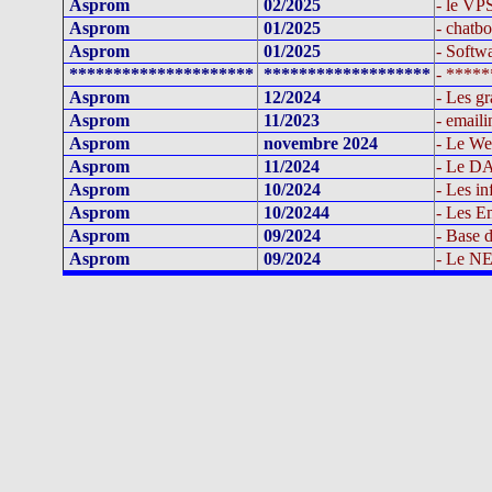
Asprom
02/2025
- le VPS
Asprom
01/2025
- chatbo
Asprom
01/2025
- Softwa
*********************
*******************
- ****
Asprom
12/2024
- Les g
Asprom
11/2023
- emaili
Asprom
novembre 2024
- Le We
Asprom
11/2024
- Le DA
Asprom
10/2024
- Les in
Asprom
10/20244
- Les E
Asprom
09/2024
- Base d
Asprom
09/2024
- Le 