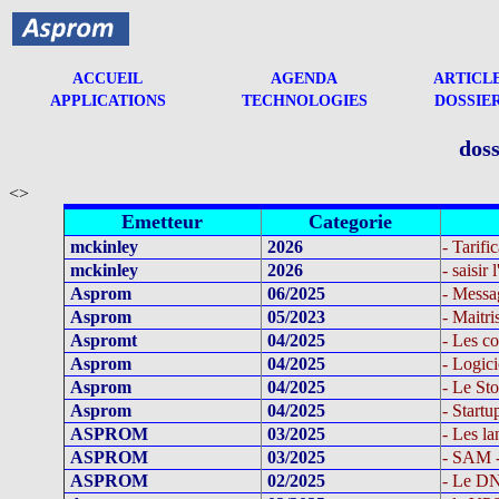
ACCUEIL
AGENDA
ARTICL
APPLICATIONS
TECHNOLOGIES
DOSSIE
doss
<>
Emetteur
Categorie
mckinley
2026
- Tarif
mckinley
2026
- saisir
Asprom
06/2025
- Messa
Asprom
05/2023
- Maitri
Aspromt
04/2025
- Les c
Asprom
04/2025
- Logici
Asprom
04/2025
- Le Sto
Asprom
04/2025
- Startu
ASPROM
03/2025
- Les l
ASPROM
03/2025
- SAM -
ASPROM
02/2025
- Le D